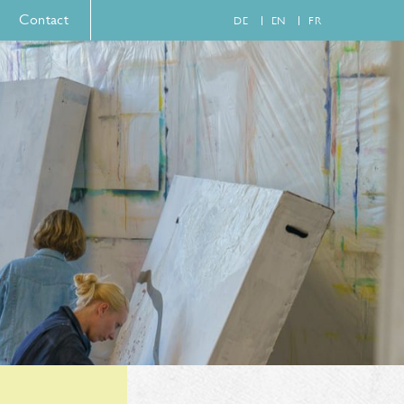
Contact
DE
EN
FR