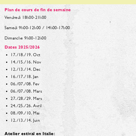
Plan de cours de fin de semaine
Vendredi 18h00-21h00
Samedi 9h00-12h00 / 14h00-17h00
Dimanche 9h00-12h00
Dates 2025/2026
17./18./19. Oct
14./15./16. Nov
12./13./14. Dec
16./17./18. Jan
06./07./08. Fev
06./07./08. Mars
27./28./29. Mars
24./25./26. Avril
08./09./10. Mai
12./13./14. Juin
Atelier estival en Italie: