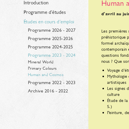
Human 
Introduction
Programme d'études
d'avril au ju
Études en cours d'emploi
Programme 2026 - 2027
Les premières 
préhistorique 
Programme 2025-2026
formel archaïqu
Programme 2024-2025
contemporain e
Programme 2023 - 2024
questions fond
nous ? Que so
Mineral World
Primary Colours
Voyage d'ét
Human and Cosmos
Mythologie 
Programme 2022 - 2023
artistiques
Les signes 
Archive 2016 - 2022
culture
Étude de la
S.)
Peinture, d